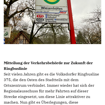
ALSTERTAL-WALDDÖRFER
HAUSHALT / ÖFF. UNTERNEHMEN
HOCHSCHULPOLITIK
Mitteilung der Verkehrsbehörde zur Zukunft der
Ringbuslinie
Seit vielen Jahren gibt es die Volksdorfer Ringbusline
375, die den Osten des Stadtteils mit dem
Ortszentrum verbindet. Immer wieder hat sich der
Regionalausschuss für mehr Fahrten auf dieser
Strecke eingesetzt, um diese Linie attraktiver zu
machen. Nun gibt es Überlegungen, diese