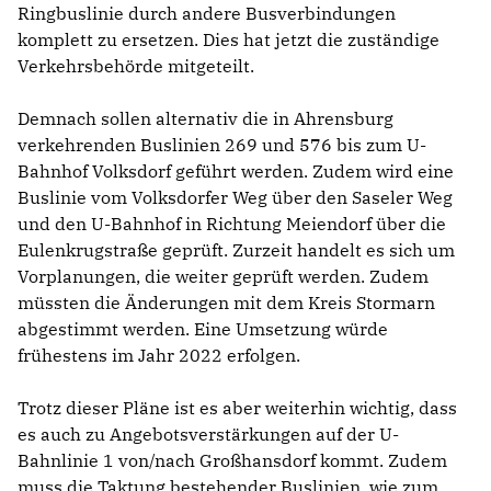
Ringbuslinie durch andere Busverbindungen
komplett zu ersetzen. Dies hat jetzt die zuständige
Verkehrsbehörde mitgeteilt.
Demnach sollen alternativ die in Ahrensburg
verkehrenden Buslinien 269 und 576 bis zum U-
Bahnhof Volksdorf geführt werden. Zudem wird eine
Buslinie vom Volksdorfer Weg über den Saseler Weg
und den U-Bahnhof in Richtung Meiendorf über die
Eulenkrugstraße geprüft. Zurzeit handelt es sich um
Vorplanungen, die weiter geprüft werden. Zudem
müssten die Änderungen mit dem Kreis Stormarn
abgestimmt werden. Eine Umsetzung würde
frühestens im Jahr 2022 erfolgen.
Trotz dieser Pläne ist es aber weiterhin wichtig, dass
es auch zu Angebotsverstärkungen auf der U-
Bahnlinie 1 von/nach Großhansdorf kommt. Zudem
muss die Taktung bestehender Buslinien, wie zum