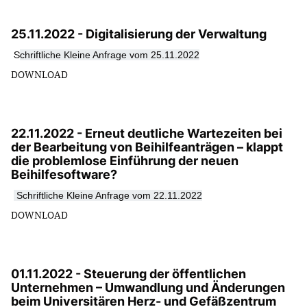
25.11.2022 - Digitalisierung der Verwaltung
chriftliche Kleine Anfrage vom 25.11.2022
S
DOWNLOAD
22.11.2022 - Erneut deutliche Wartezeiten bei
der Bearbeitung von Beihilfeanträgen – klappt
die problemlose Einführung der neuen
Beihilfesoftware?
Schriftliche Kleine Anfrage vom 22.11.2022
DOWNLOAD
01.11.2022 - Steuerung der öffentlichen
Unternehmen – Umwandlung und Änderungen
beim Universitären Herz- und Gefäßzentrum