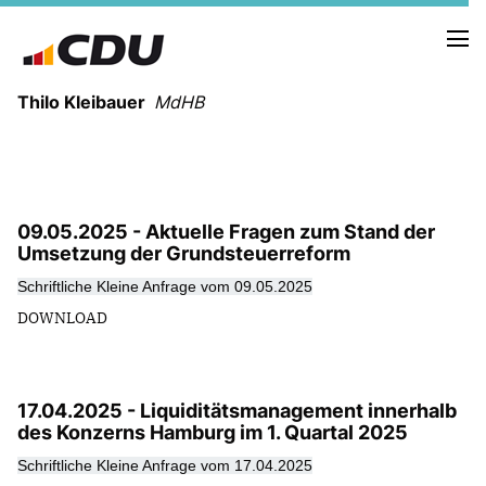
Thilo Kleibauer
MdHB
NEUIGKEITEN
TERMINE
NEWSLETTER
09.05.2025 - Aktuelle Fragen zum Stand der
Umsetzung der Grundsteuerreform
Schriftliche Kleine Anfrage vom 09.05.2025
DOWNLOAD
FUNKTIONEN IM RATHAUS
17.04.2025 - Liquiditätsmanagement innerhalb
REDEN
des Konzerns Hamburg im 1. Quartal 2025
Schriftliche Kleine Anfrage vom 17.04.2025