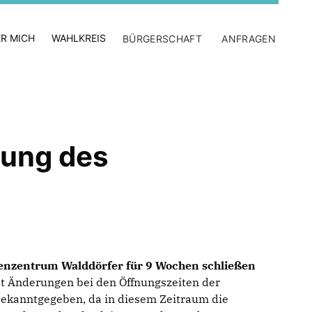
R MICH
WAHLKREIS
BÜRGERSCHAFT
ANFRAGEN
ßung des
denzentrum Walddörfer für 9 Wochen schließen
t Änderungen bei den Öffnungszeiten der
kanntgegeben, da in diesem Zeitraum die