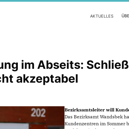
ÜBE
AKTUELLES
ng im Abseits: Schlie
ht akzeptabel
Bezirksamtsleiter will Kun
Das Bezirksamt Wandsbek ha
Kundenzentren im Sommer be