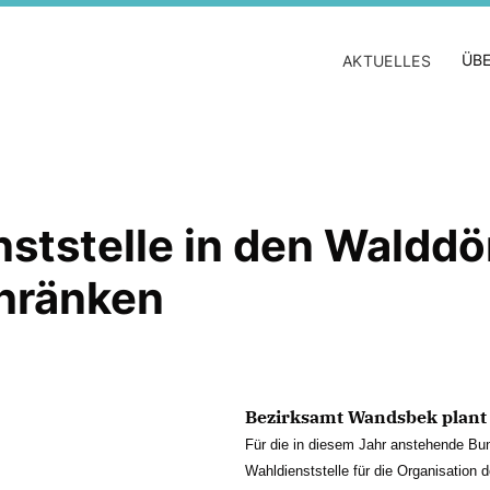
ÜBE
AKTUELLES
ststelle in den Walddör
chränken
Bezirksamt Wandsbek plant
Für die in diesem Jahr anstehende Bu
Wahldienststelle für die Organisation d