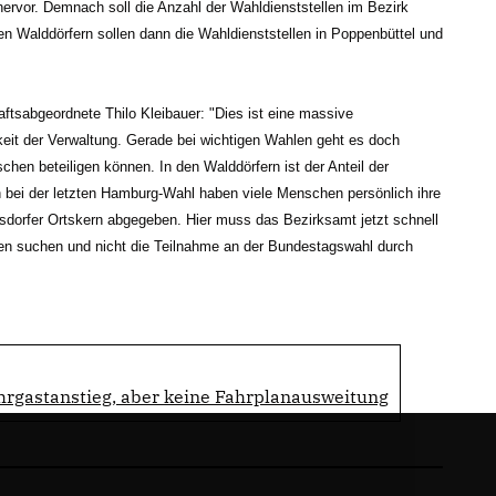
hervor. Demnach soll die Anzahl der Wahldienststellen im Bezirk
en Walddörfern sollen dann die Wahldienststellen in Poppenbüttel und
ftsabgeordnete Thilo Kleibauer: "Dies ist eine massive
keit der Verwaltung. Gerade bei wichtigen Wahlen geht es doch
hen beteiligen können. In den Walddörfern ist der Anteil der
ch bei der letzten Hamburg-Wahl haben viele Menschen persönlich ihre
ksdorfer Ortskern abgegeben. Hier muss das Bezirksamt jetzt schnell
en suchen und nicht die Teilnahme an der Bundestagswahl durch
hrgastanstieg, aber keine Fahrplanausweitung