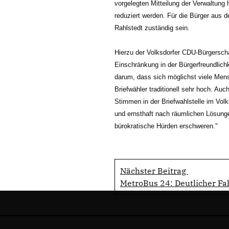
vorgelegten Mitteilung der Verwaltung 
reduziert werden. Für die Bürger aus d
Rahlstedt zuständig sein.
Hierzu der Volksdorfer CDU-Bürgerscha
Einschränkung in der Bürgerfreundlich
darum, dass sich möglichst viele Mensc
Briefwähler traditionell sehr hoch. Au
Stimmen in der Briefwahlstelle im Vol
und ernsthaft nach räumlichen Lösung
bürokratische Hürden erschweren.
"
Nächster Beitrag
MetroBus 24: Deutlicher Fa