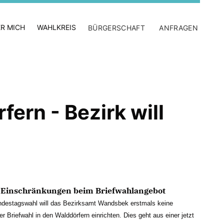
R MICH
WAHLKREIS
BÜRGERSCHAFT
ANFRAGEN
fern - Bezirk will
 Einschränkungen beim Briefwahlangebot
ndestagswahl will das Bezirksamt Wandsbek erstmals keine
er Briefwahl in den Walddörfern einrichten. Dies geht aus einer jetzt