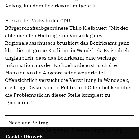
Anfang Juli dem Bezirksamt mitgeteilt.
Hierzu der Volksdorfer CDU-
Bürgerschaftsabgeordnete Thilo Kleibauer: "Mit der
ablehnenden Haltung zum Vorschlag des
Regionalausschusses brüskiert das Bezirksamt ganz
klar die rot-grüne Koalition in Wandsbek. Es ist doch
unglaublich, dass das Bezirksamt eine wichtige
Information aus der Fachbehörde erst nach drei
Monaten an die Abgeordneten weiterleitet.
Offensichtlich versucht die Verwaltung in Wandsbek,
die lange Diskussion in Politik und Öffentlichkeit über
die Problematik an dieser Stelle komplett zu
ignorieren."
Nächster Beitrag
Stadtteilschule Bergstedt: Erweiterungsplanung
Cookie Hinweis
wird konkreter