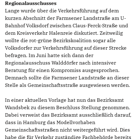
Regionalausschusses
ALSTERTAL-WALDDÖRFER
Lange wurde über die Verkehrsführung auf dem
HAUSHALT / ÖFF. UNTERNEHMEN
kurzen Abschnitt der Farmsener Landstraße am U-
HOCHSCHULPOLITIK
Bahnhof Volksdorf zwischen Claus-Ferck-Straße und
dem Kreisverkehr Halenreie diskutiert. Zeitweilig
wollte die rot-grüne Bezirkskoalition sogar alle
Volksdorfer zur Verkehrsführung auf dieser Strecke
befragen. Im Juni hatte sich dann der
Regionalausschuss Walddörfer nach intensiver
Beratung für einen Kompromiss ausgesprochen.
Demnach sollte die Farmsener Landstraße an dieser
Stelle als Gemeinschaftsstraße ausgewiesen werden.
In einer aktuellen Vorlage hat nun das Bezirksamt
Wandsbek zu diesem Beschluss Stellung genommen.
Dabei verweist das Bezirksamt ausschließlich darauf,
dass in Hamburg das Modellvorhaben
Gemeinschaftsstraßen nicht weitergeführt wird. Dies
habe die für Verkehr zuständige Fachbehörde bereits