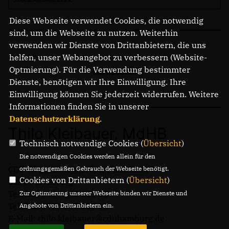
Diese Webseite verwendet Cookies, die notwendig
sind, um die Webseite zu nutzen. Weiterhin
verwenden wir Dienste von Drittanbietern, die uns
helfen, unser Webangebot zu verbessern (Website-
Optmierung). Für die Verwendung bestimmter
IMPRESSUM
Dienste, benötigen wir Ihre Einwilligung. Ihre
Einwilligung können Sie jederzeit widerrufen. Weitere
DATENSCHUTZ
Informationen finden Sie in unserer
Datenschutzerklärung
.
Thilo Kleibauer, MdHB
Technisch notwendige Cookies (
Übersicht
)
Die notwendigen Cookies werden allein für den
CDU-Abgeordnetenbüro, Dorfwinkel 7
ordnungsgemäßen Gebrauch der Webseite benötigt.
Cookies von Drittanbietern (
Übersicht
)
22359 Hamburg
Telefon: 040 / 645 323 15
Zur Optimierung unserer Webseite binden wir Dienste und
Telefax: 040 / 645 323 18
Angebote von Drittanbietern ein.
E-Mail: thilo.kleibauer@cduhamburg.de