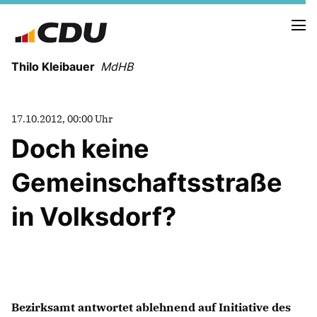
Thilo Kleibauer
MdHB
NEUIGKEITEN
17.10.2012, 00:00 Uhr
TERMINE
Doch keine
NEWSLETTER
Gemeinschaftsstraße
in Volksdorf?
FUNKTIONEN IM RATHAUS
REDEN
Bezirksamt antwortet ablehnend auf Initiative des