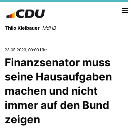
Thilo Kleibauer
MdHB
NEUIGKEITEN
23.05.2023, 00:00 Uhr
TERMINE
Finanzsenator muss
NEWSLETTER
seine Hausaufgaben
machen und nicht
immer auf den Bund
FUNKTIONEN IM RATHAUS
zeigen
REDEN