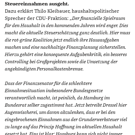
Steuereinnahmen ausgeht.
Dazu erklärt Thilo Kleibauer, haushaltspolitischer
Sprecher der CDU-Fraktion:
Der finanzielle Spielraum
für den Haushalt in den kommenden Jahren wird enger. Dies
macht die aktuelle Steuerschätzung ganz deutlich. Hier muss
die rot-grüne Koalition jetzt endlich ihre Hausaufgaben
machen und eine nachhaltige Finanzplanung sicherstellen.
Hierzu gehört eine konsequente Aufgabenkritik, ein besseres
Controlling bei Großprojekten sowie die Umsetzung der
angekündigten Personalkostenbremse.
Dass der Finanzsenator für die schlechtere
Einnahmesituation insbesondere Bundesgesetze
verantwortlich macht, ist peinlich, da Hamburg im
Bundesrat selber zugestimmt hat. Jetzt betreibt Dressel hier
Augenwischerei, um davon abzulenken, dass er bei den
eingebrochenen Einnahmen aus der Grunderwerbsteuer viel
zu lange auf das Prinzip Hoffnung im aktuellen Haushalt
gesetzt hat. Eins ist klar: Hamburg kann sich nicht immer